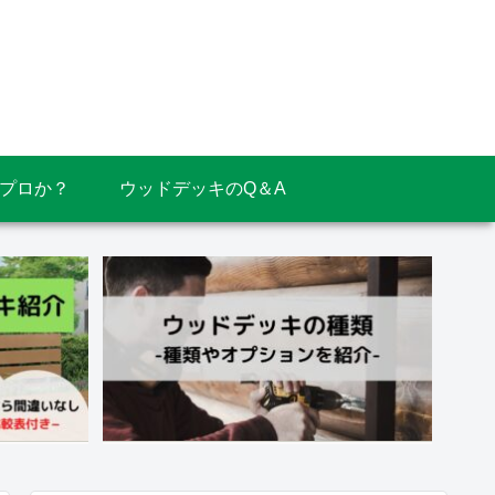
？プロか？
ウッドデッキのQ＆A