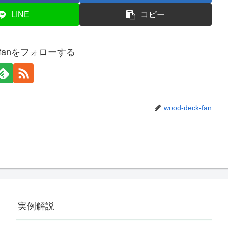
LINE
コピー
ck-fanをフォローする
wood-deck-fan
実例解説