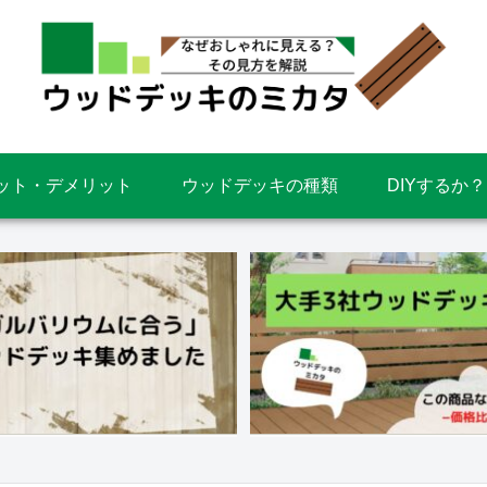
ット・デメリット
ウッドデッキの種類
DIYするか