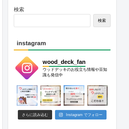
検索
検索
instagram
wood_deck_fan
ウッドデッキのお役立ち情報や豆知
識も発信中
さらに読み込む
Instagram でフォロー