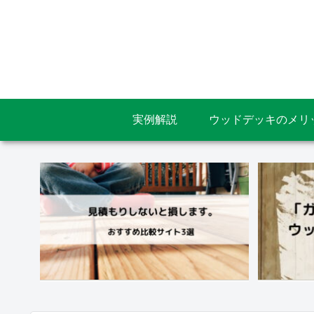
実例解説
ウッドデッキのメリ