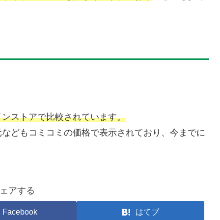
インストアで比較されています。
元などもコミコミの価格で表示されており、今までに
ェアする
Facebook
はてブ