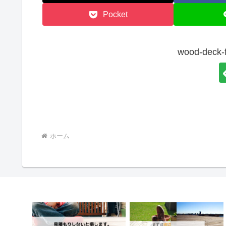
Pocket
wood-de
ホーム