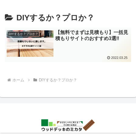
DIYするか？プロか？
【無料でまずは見積もり】一括見
DIYするか？プロか？
積もりサイトのおすすめ3選‼
2022.03.25
ホーム
DIYするか？プロか？