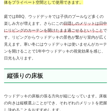
体をプライベート空間として使用できます。
庭ではBBQ、ウッドデッキでは子供のプールなど多くの
楽しみ方が増えます。さらにこの
目隠しのメリットは日中
にリビングのカーテンを開けたまま過ごせるということ
で
す。リビングからウッドデッキの景色が繋がり室内が広く
見えます。寒い冬にはウッドデッキは使いませんがカーテ
ンを開けることで1年中ウッドデッキの視覚効果を感じ、
日光も入ります。
縦張りの床板
ウッドデッキの床板の張る方向が縦になっています。床板
の向きは縦横選ぶことができ、それぞれのメリットを把握
し決めることをおすすめします。