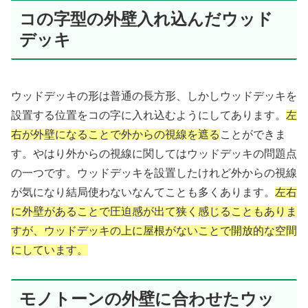
コの字型の外壁入れ込んだウッド
デッキ
ウッドデッキの形は普通の長方形、しかしウッドデッキを
設置する位置をコの字に入れ込むようにしてあります。
左
右が外壁になることで外からの視線を遮る
ことができま
す。やはり外からの視線に関してはウッドデッキの問題点
の一つです。ウッドデッキを設置したけれど外からの視線
が気になり結局使わないなんてことも多くあります。
左右
に外壁があることで圧迫感が出て狭く感じることもありま
すが、
ウッドデッキの
上に屋根がない
ことで開放的な空間
にしています。
モノトーンの外壁に合わせたウッ