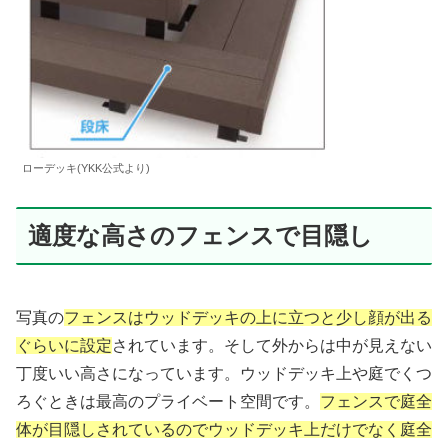
ローデッキ(YKK公式より)
適度な高さのフェンスで目隠し
写真の
フェンスはウッドデッキの上に立つと少し顔が出る
ぐらいに設定
されています。そして外からは中が見えない
丁度いい高さになっています。ウッドデッキ上や庭でくつ
ろぐときは最高のプライベート空間です。
フェンスで庭全
体が目隠しされているのでウッドデッキ上だけでなく庭全