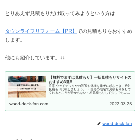
とりあえず見積もりだけ取ってみようという方は
タウンライフリフォーム【PR】
での見積もりをおすすめ
します。
他にも紹介しています。↓↓
【無料でまずは見積もり】一括見積もりサイトの
おすすめ3選‼
注意 ウッドデッキやの設置や外構を業者に頼むとき、絶対
見積もり比較しましょう。 ・自分の地域で見積もりをして
くれるところが分からない・相見積もりして少しでもコス
トを抑えたい・自分に合った優良業者を選びたい ウッドデ
ッキや外構を検討する時、何...
wood-deck-fan.com
2022.03.25
wood-deck-fan